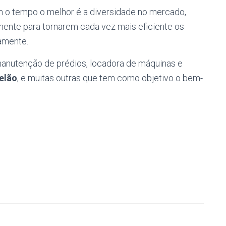
 o tempo o melhor é a diversidade no mercado,
ente para tornarem cada vez mais eficiente os
amente.
manutenção de prédios, locadora de máquinas e
elão
, e muitas outras que tem como objetivo o bem-