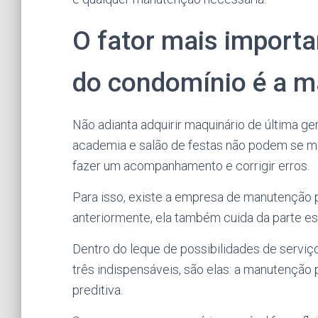
O fator mais import
do condomínio é a 
Não adianta adquirir maquinário de última ger
academia e salão de festas não podem se ma
fazer um acompanhamento e corrigir erros.
Para isso, existe a empresa de manutenção p
anteriormente, ela também cuida da parte est
Dentro do leque de possibilidades de servi
três indispensáveis, são elas: a manutenção
preditiva.