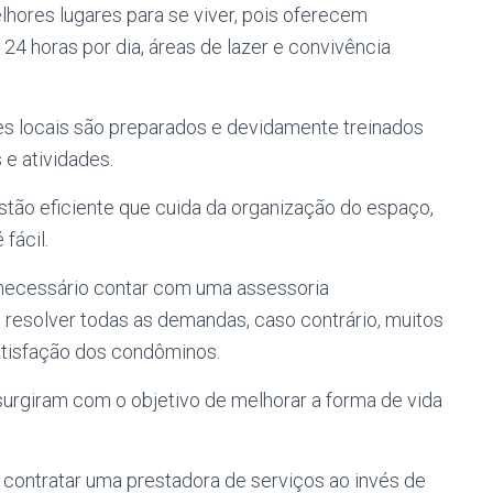
hores lugares para se viver, pois oferecem
24 horas por dia, áreas de lazer e convivência
es locais são preparados e devidamente treinados
 e atividades.
estão eficiente que cuida da organização do espaço,
fácil.
é necessário contar com uma assessoria
e resolver todas as demandas, caso contrário, muitos
atisfação dos condôminos.
urgiram com o objetivo de melhorar a forma de vida
 contratar uma prestadora de serviços ao invés de