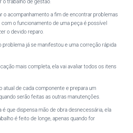
 o trabalho de gestão.
izar o acompanhamento a fim de encontrar problemas
o com o funcionamento de uma peça é possível
er o devido reparo.
o problema já se manifestou e uma correção rápida
ificação mais completa, ela vai avaliar todos os itens
do atual de cada componente e prepara um
quando serão feitas as outras manutenções.
a é que dispensa mão de obra desnecessária, ela
balho é feito de longe, apenas quando for