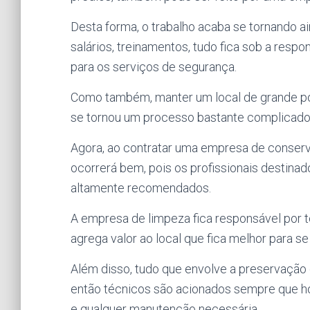
Desta forma, o trabalho acaba se tornando a
salários, treinamentos, tudo fica sob a res
para os serviços de segurança.
Como também, manter um local de grande por
se tornou um processo bastante complicado
Agora, ao contratar uma empresa de conserv
ocorrerá bem, pois os profissionais destina
altamente recomendados.
A empresa de limpeza fica responsável por t
agrega valor ao local que fica melhor para se 
Além disso, tudo que envolve a preservação
então técnicos são acionados sempre que hou
e qualquer manutenção necessária.