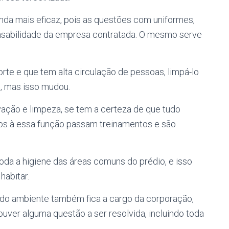
inda mais eficaz, pois as questões com uniformes,
ponsabilidade da empresa contratada. O mesmo serve
te e que tem alta circulação de pessoas, limpá-lo
, mas isso mudou.
ação e limpeza, se tem a certeza de que tudo
dos à essa função passam treinamentos e são
oda a higiene das áreas comuns do prédio, e isso
habitar.
 do ambiente também fica a cargo da corporação,
ver alguma questão a ser resolvida, incluindo toda