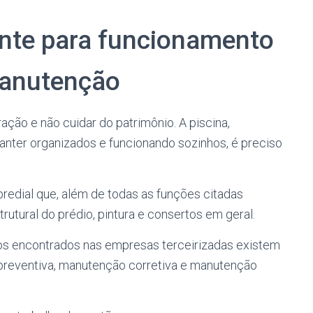
ante para funcionamento
manutenção
ação e não cuidar do patrimônio. A piscina,
nter organizados e funcionando sozinhos, é preciso
redial que, além de todas as funções citadas
rutural do prédio, pintura e consertos em geral.
ços encontrados nas empresas terceirizadas existem
 preventiva, manutenção corretiva e manutenção