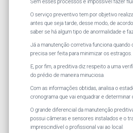
Sem esses processos é impossível fazer fluir
O serviço preventivo tem por objetivo real
antes que seja tarde, desse modo, de acord
saber se há algum tipo de anormalidade e faz
Já a manutenção corretiva funciona quando 
precisa ser feita para minimizar os estragos.
E, por fim, a preditiva diz respeito a uma ver
do prédio de maneira minuciosa.
Com as informações obtidas, analisa o esta
cronograma que vai enquadrar e determinar 
O grande diferencial da manutenção preditiv
possui câmeras e sensores instalados e o tra
imprescindível o profissional vai ao local.