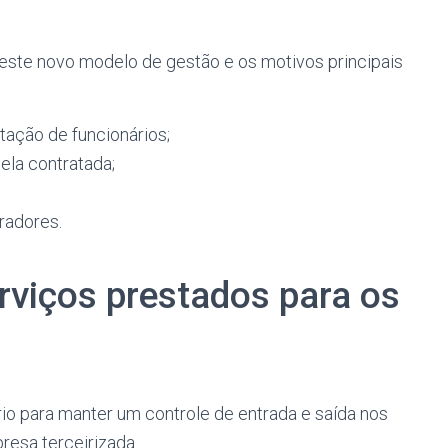
ste novo modelo de gestão e os motivos principais
tação de funcionários;
ela contratada;
radores.
rviços prestados para os
rio para manter um controle de entrada e saída nos
resa terceirizada.