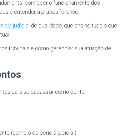
undamental conhecer o funcionamento dos
dos e entender a prática forense.
ícia judicial
de qualidade, que ensine tudo o que
tuar.
os tribunais e como gerenciar sua atuação de
entos
ntos para se cadastrar como perito:
nto (como o de perícia judicial)