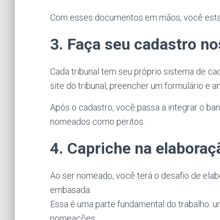
Com esses documentos em mãos, você estará 
3. Faça seu cadastro no
Cada tribunal tem seu próprio sistema de cad
site do tribunal, preencher um formulário e 
Após o cadastro, você passa a integrar o ba
nomeados como peritos.
4. Capriche na elaboraç
Ao ser nomeado, você terá o desafio de elabo
embasada.
Essa é uma parte fundamental do trabalho: 
nomeações.