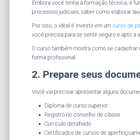
Embora você tenha a formação técnica, é f
processos judiciais, saber como elaborar lau
Por isso, o ideal é investir em um
curso de per
você precisa para se sentir seguro e apto a a
O curso também mostra como se cadastrar n
forma profissional.
2. Prepare seus docum
Você vai precisar apresentar alguns docume
Diploma de curso superior
Registro no conselho de classe
Currículo detalhado
Certificados de cursos de aperfeiçoame