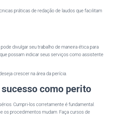
cnicas práticas de redação de laudos que facilitam
pode divulgar seu trabalho de maneira ética para
 que possam indicar seus serviços como assistente
eseja crescer na área da perícia.
r sucesso como perito
o sérios. Cumpri-los corretamente é fundamental.
ão e os procedimentos mudam. Faça cursos de