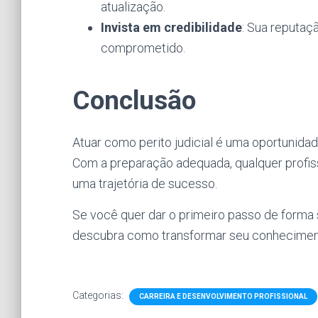
atualização.
Invista em credibilidade
: Sua reputaç
comprometido.
Conclusão
Atuar como perito judicial é uma oportunidade
Com a preparação adequada, qualquer profiss
uma trajetória de sucesso.
Se você quer dar o primeiro passo de forma
descubra como transformar seu conheciment
Categorias:
CARREIRA E DESENVOLVIMENTO PROFISSIONAL