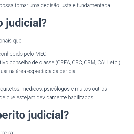
z possa tomar uma decisão justa e fundamentada.
 judicial?
onais que:
econhecido pelo MEC
tivo conselho de classe (CREA, CRC, CRM, CAU, etc.)
ar na área específica da perícia
rquitetos, médicos, psicólogos e muitos outros
sde que estejam devidamente habilitados.
erito judicial?
reira: