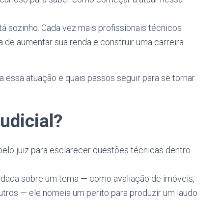
tá sozinho. Cada vez mais profissionais técnicos
 de aumentar sua renda e construir uma carreira
 essa atuação e quais passos seguir para se tornar
udicial?
pelo juiz para esclarecer questões técnicas dentro
undada sobre um tema — como avaliação de imóveis,
outros — ele nomeia um perito para produzir um laudo