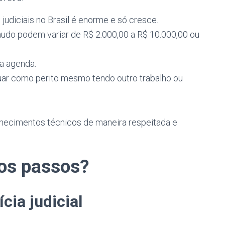
judiciais no Brasil é enorme e só cresce.
laudo podem variar de R$ 2.000,00 a R$ 10.000,00 ou
ia agenda.
tuar como perito mesmo tendo outro trabalho ou
nhecimentos técnicos de maneira respeitada e
ros passos?
cia judicial