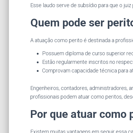
Esse laudo serve de subsídio para que o jui
Quem pode ser perito
A atuação como perito é destinada a profissi
Possuem diploma de curso superior r
Estão regularmente inscritos no respec
Comprovam capacidade técnica para atu
Engenheiros, contadores, administradores, a
profissionais podem atuar como peritos, de
Por que atuar como p
Existem muitas vantagens em seguir essa car