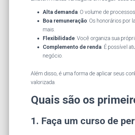
Alta demanda
: O volume de processos 
Boa remuneração
: Os honorários por 
mais.
Flexibilidade
: Você organiza sua própr
Complemento de renda
: É possível a
negócio.
Além disso, é uma forma de aplicar seus co
valorizada.
Quais são os primei
1. Faça um curso de perí