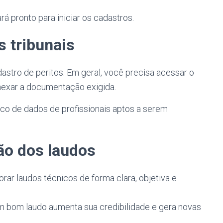
pronto para iniciar os cadastros.
s tribunais
astro de peritos. Em geral, você precisa acessar o
anexar a documentação exigida.
nco de dados de profissionais aptos a serem
ão dos laudos
rar laudos técnicos de forma clara, objetiva e
um bom laudo aumenta sua credibilidade e gera novas