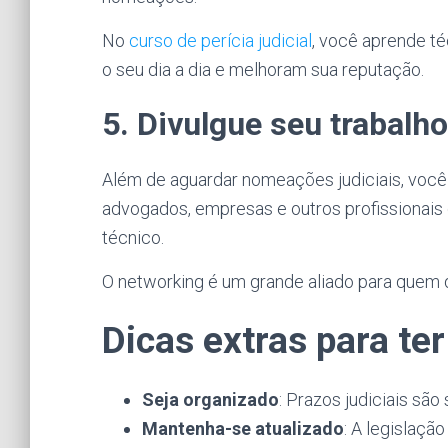
No
curso de perícia judicial
, você aprende té
o seu dia a dia e melhoram sua reputação.
5. Divulgue seu trabalho
Além de aguardar nomeações judiciais, você 
advogados, empresas e outros profissionais
técnico.
O networking é um grande aliado para quem d
Dicas extras para te
Seja organizado
: Prazos judiciais sã
Mantenha-se atualizado
: A legislaç