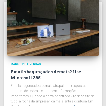
MARKETING E VENDAS
Emails bagunçados demais? Use
Microsoft 365
Emails bagunçados demais atrapalham respostas,
atrasam decisões e escondem informações
importantes. Quando a caixa de entrada vira depósito de
tudo, a rotina da empresa fica mais lenta e confusa. Em