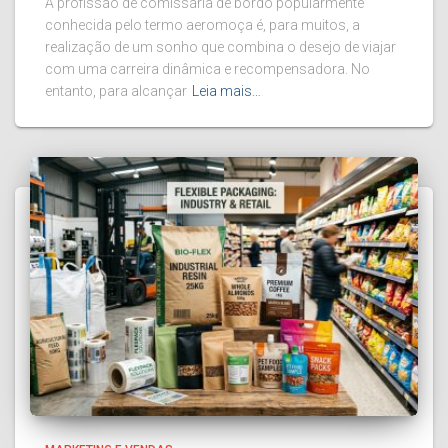
A profissão de comissária de bordo popularmente
conhecida pelo termo aeromoça é, para muitos, a
realização de um sonho que combina o desejo de viajar
com uma carreira dinâmica e recompensadora. No
entanto, para alcançar
Leia mais…