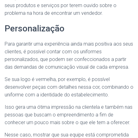
seus produtos e serviços por terem ouvido sobre o
problema na hora de encontrar um vendedor.
Personalização
Para garantir uma experiência ainda mais positiva aos seus
clientes, é possível contar com os uniformes
personalizados, que podem ser confeccionados a partir
das demandas de comunicação visual de cada empresa.
Se sua logo é vermelha, por exemplo, é possível
desenvolver peças com detalhes nessa cor, combinando o
uniforme com a identidade do estabelecimento.
Isso gera uma ótima impressão na clientela e também nas
pessoas que buscam o empreendimento a fim de
conhecer um pouco mais sobre o que ele tem a oferecer.
Nesse caso, mostrar que sua equipe está comprometida