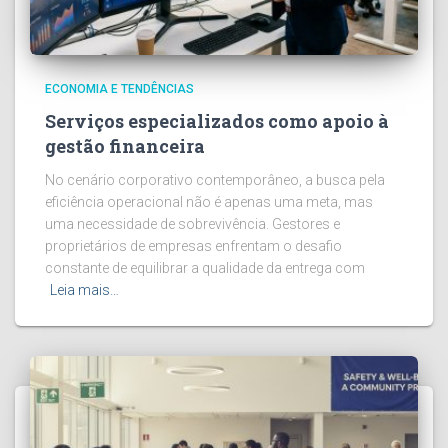
ECONOMIA E TENDÊNCIAS
Serviços especializados como apoio à
gestão financeira
No cenário corporativo contemporâneo, a busca pela
eficiência operacional não é apenas uma meta, mas
uma necessidade de sobrevivência. Gestores e
proprietários de empresas enfrentam o desafio
constante de equilibrar a qualidade da entrega com
Leia mais…