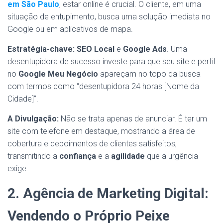
em São Paulo
, estar online é crucial. O cliente, em uma
situação de entupimento, busca uma solução imediata no
Google ou em aplicativos de mapa.
Estratégia-chave:
SEO Local
e
Google Ads
. Uma
desentupidora de sucesso investe para que seu site e perfil
no
Google Meu Negócio
apareçam no topo da busca
com termos como “desentupidora 24 horas [Nome da
Cidade]”.
A Divulgação:
Não se trata apenas de anunciar. É ter um
site com telefone em destaque, mostrando a área de
cobertura e depoimentos de clientes satisfeitos,
transmitindo a
confiança
e a
agilidade
que a urgência
exige.
2. Agência de Marketing Digital:
Vendendo o Próprio Peixe