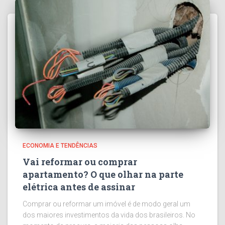
ECONOMIA E TENDÊNCIAS
Vai reformar ou comprar
apartamento? O que olhar na parte
elétrica antes de assinar
Comprar ou reformar um imóvel é de modo geral um
dos maiores investimentos da vida dos brasileiros. No