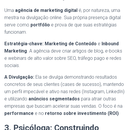
Uma
agência de marketing digital
é, por natureza, uma
mestra na divulgação online. Sua própria presença digital
serve como
portfólio
e prova de que suas estratégias
funcionam.
Estratégia-chave:
Marketing de Conteúdo
e
Inbound
Marketing
. A agência deve criar artigos de blog, e-books
e webinars de alto valor sobre SEO, tráfego pago e redes
sociais.
A Divulgação:
Ela se divulga demonstrando resultados
concretos de seus clientes (cases de sucesso), mantendo
um perfil impecável e ativo nas redes (Instagram, LinkedIn)
e utilizando
anúncios segmentados
para atrair outras
empresas que buscam acelerar suas vendas. O foco é na
performance
e no
retorno sobre investimento (ROI)
.
3. Psicóloga: Construindo