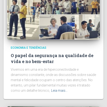
ECONOMIA E TENDÊNCIAS
O papel da segurança na qualidade de
vida e no bem-estar
Vivemos em uma era de hiperconectividade e
dinamismo constante, onde as discussões sobre saúde
mental e felicidade ocupam o centro das atenções. No
entanto, um pilar fundamental muitas vezes é tratado
como um detalhe técnico,
Leia mais…