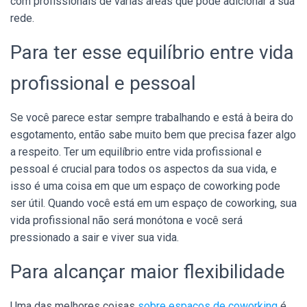
com profissionais de várias áreas que pode adicionar à sua
rede.
Para ter esse equilíbrio entre vida
profissional e pessoal
Se você parece estar sempre trabalhando e está à beira do
esgotamento, então sabe muito bem que precisa fazer algo
a respeito. Ter um equilíbrio entre vida profissional e
pessoal é crucial para todos os aspectos da sua vida, e
isso é uma coisa em que um espaço de coworking pode
ser útil. Quando você está em um espaço de coworking, sua
vida profissional não será monótona e você será
pressionado a sair e viver sua vida.
Para alcançar maior flexibilidade
Uma das melhores coisas
sobre espaços de coworking
é