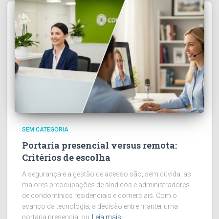
SEM CATEGORIA
Portaria presencial versus remota:
Critérios de escolha
A segurança e a gestão de acesso são, sem dúvida, as
maiores preocupações de síndicos e administradores
de condomínios residenciais e comerciais. Com o
avanço da tecnologia, a decisão entre manter uma
portaria presencial ou
Leia mais…