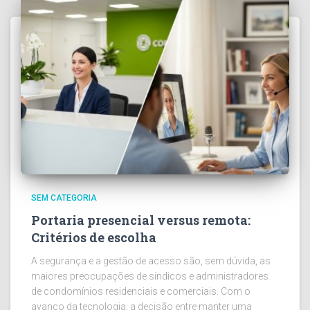
SEM CATEGORIA
Portaria presencial versus remota:
Critérios de escolha
A segurança e a gestão de acesso são, sem dúvida, as
maiores preocupações de síndicos e administradores
de condomínios residenciais e comerciais. Com o
avanço da tecnologia, a decisão entre manter uma