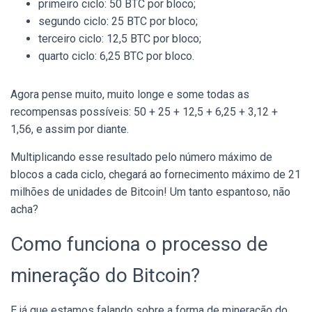
primeiro ciclo: 50 BTC por bloco;
segundo ciclo: 25 BTC por bloco;
terceiro ciclo: 12,5 BTC por bloco;
quarto ciclo: 6,25 BTC por bloco.
Agora pense muito, muito longe e some todas as
recompensas possíveis: 50 + 25 + 12,5 + 6,25 + 3,12 +
1,56, e assim por diante.
Multiplicando esse resultado pelo número máximo de
blocos a cada ciclo, chegará ao fornecimento máximo de 21
milhões de unidades de Bitcoin! Um tanto espantoso, não
acha?
Como funciona o processo de
mineração do Bitcoin?
E já que estamos falando sobre a forma de mineração do