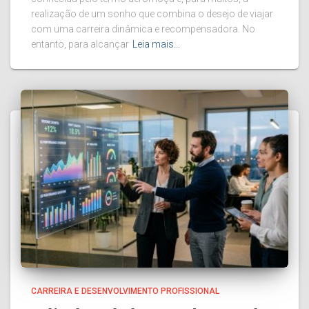
realização de um sonho que combina o desejo de viajar
com uma carreira dinâmica e recompensadora. No
entanto, para alcançar
Leia mais…
CARREIRA E DESENVOLVIMENTO PROFISSIONAL