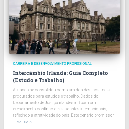
CARREIRA E DESENVOLVIMENTO PROFISSIONAL
Intercâmbio Irlanda: Guia Completo
(Estudo e Trabalho)
A Irlanda se consolidou como um dos destinos mais
procurados para estudos e trabalho. Dados do
Departamento de Justiça irlandês indicam um
crescimento contínuo de estudantes internacionais,
refletindo a atratividade do país. Este cenário promissor
Leia mais…