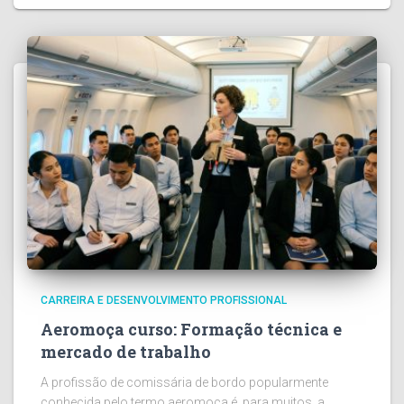
CARREIRA E DESENVOLVIMENTO PROFISSIONAL
Aeromoça curso: Formação técnica e
mercado de trabalho
A profissão de comissária de bordo popularmente
conhecida pelo termo aeromoça é, para muitos, a