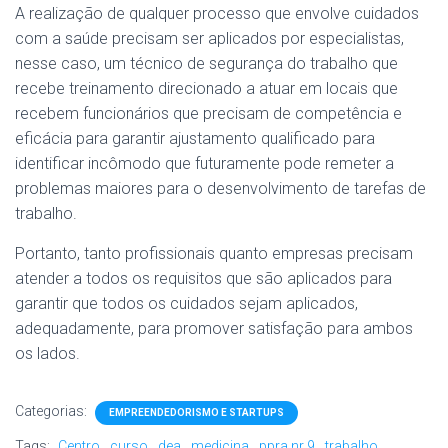
A realização de qualquer processo que envolve cuidados
com a saúde precisam ser aplicados por especialistas,
nesse caso, um técnico de segurança do trabalho que
recebe treinamento direcionado a atuar em locais que
recebem funcionários que precisam de competência e
eficácia para garantir ajustamento qualificado para
identificar incômodo que futuramente pode remeter a
problemas maiores para o desenvolvimento de tarefas de
trabalho.
Portanto, tanto profissionais quanto empresas precisam
atender a todos os requisitos que são aplicados para
garantir que todos os cuidados sejam aplicados,
adequadamente, para promover satisfação para ambos
os lados.
Categorias:
EMPREENDEDORISMO E STARTUPS
Tags:
Centro
curso
dea
medicina
ppra nr 9
trabalho