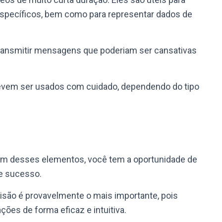
 específicos, bem como para representar dados de
transmitir mensagens que poderiam ser cansativas
em ser usados ​​com cuidado, dependendo do tipo
 um desses elementos, você tem a oportunidade de
de sucesso.
isão é provavelmente o mais importante, pois
ões de forma eficaz e intuitiva.