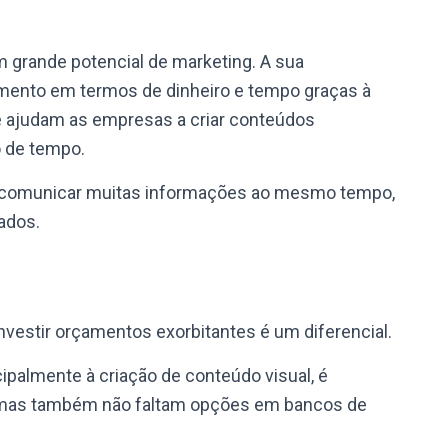
um grande potencial de marketing. A sua
mento em termos de dinheiro e tempo graças à
que ajudam as empresas a criar conteúdos
o de tempo.
a comunicar muitas informações ao mesmo tempo,
ados.
investir orçamentos exorbitantes é um diferencial.
ipalmente à criação de conteúdo visual, é
s, mas também não faltam opções em bancos de