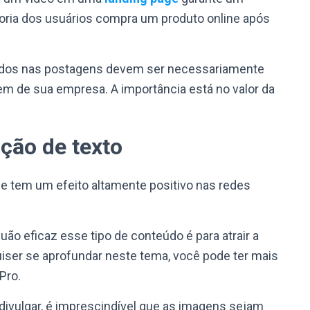
oria dos usuários compra um produto online após
seridos nas postagens devem ser necessariamente
m de sua empresa. A importância está no valor da
ção de texto
 e tem um efeito altamente positivo nas redes
uão eficaz esse tipo de conteúdo é para atrair a
uiser se aprofundar neste tema, você pode ter mais
 Pro
.
divulgar, é imprescindível que as imagens sejam