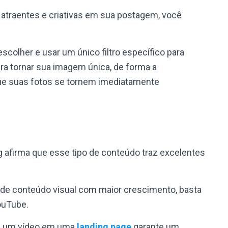
, atraentes e criativas em sua postagem, você
.
escolher e usar um único filtro específico para
ara tornar sua imagem única, de forma a
que suas fotos se tornem imediatamente
g afirma que esse tipo de conteúdo traz excelentes
 de conteúdo visual com maior crescimento, basta
YouTube.
de um vídeo em uma
landing page
garante um