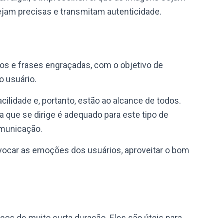
jam precisas e transmitam autenticidade.
s e frases engraçadas, com o objetivo de
o usuário.
lidade e, portanto, estão ao alcance de todos.
a que se dirige é adequado para este tipo de
omunicação.
car as emoções dos usuários, aproveitar o bom
eos de muito curta duração. Eles são úteis para