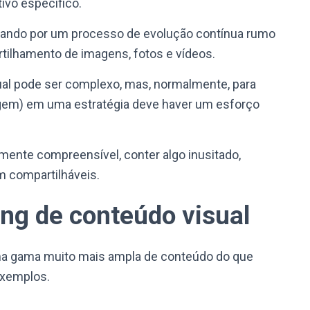
tivo específico.
ssando por um processo de evolução contínua rumo
ilhamento de imagens, fotos e vídeos.
ual pode ser complexo, mas, normalmente, para
gem) em uma estratégia deve haver um esforço
lmente compreensível, conter algo inusitado,
m compartilháveis.
ng de conteúdo visual
ma gama muito mais ampla de conteúdo do que
exemplos.