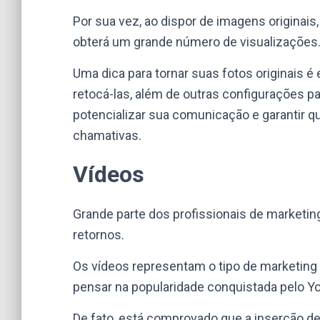
Por sua vez, ao dispor de imagens originais
obterá um grande número de visualizações
Uma dica para tornar suas fotos originais é 
retocá-las, além de outras configurações p
potencializar sua comunicação e garantir 
chamativas.
Vídeos
Grande parte dos profissionais de marketin
retornos.
Os vídeos representam o tipo de marketing
pensar na popularidade conquistada pelo 
De fato, está comprovado que a inserção 