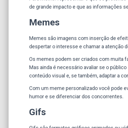
de grande impacto e que as informações se
Memes
Memes são imagens com inserção de efeito
despertar o interesse e chamar a atenção d
Os memes podem ser criados com muita faci
Mas ainda é necessário avaliar se o público 
conteúdo visual e, se também, adaptar a c
Com um meme personalizado você pode evo
humor e se diferenciar dos concorrentes.
Gifs
Gifs são formatos gráficos animados ou víd