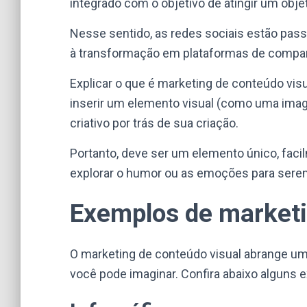
integrado com o objetivo de atingir um obje
Nesse sentido, as redes sociais estão pa
à transformação em plataformas de compart
Explicar o que é marketing de conteúdo vis
inserir um elemento visual (como uma ima
criativo por trás de sua criação.
Portanto, deve ser um elemento único, faci
explorar o humor ou as emoções para sere
Exemplos de marketi
O marketing de conteúdo visual abrange u
você pode imaginar. Confira abaixo alguns 