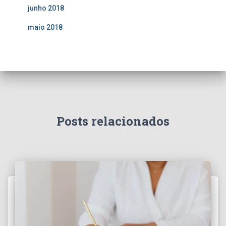
junho 2018
maio 2018
Posts relacionados