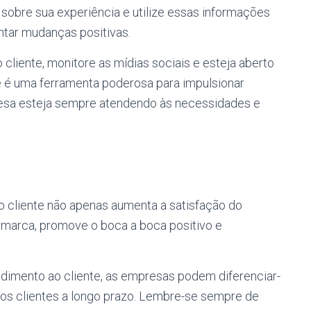
sobre sua experiência e utilize essas informações
entar mudanças positivas.
 cliente, monitore as mídias sociais e esteja aberto
te é uma ferramenta poderosa para impulsionar
resa esteja sempre atendendo às necessidades e
o cliente não apenas aumenta a satisfação do
à marca, promove o boca a boca positivo e
ndimento ao cliente, as empresas podem diferenciar-
dos clientes a longo prazo. Lembre-se sempre de