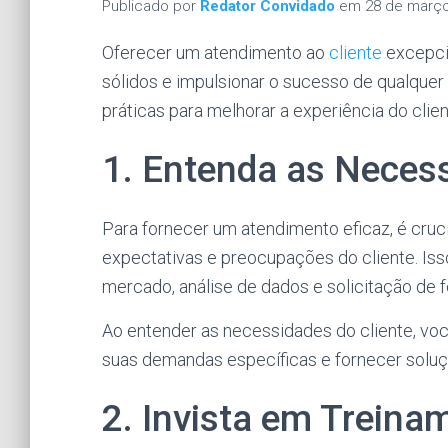
Publicado por
Redator Convidado
em
28 de març
Oferecer um atendimento ao
cliente
excepcio
sólidos e impulsionar o sucesso de qualquer
práticas para melhorar a experiência do clien
1. Entenda as Necess
Para fornecer um atendimento eficaz, é cru
expectativas e preocupações do cliente. Is
mercado, análise de dados e solicitação de 
Ao entender as necessidades do cliente, vo
suas demandas específicas e fornecer soluç
2. Invista em Treina