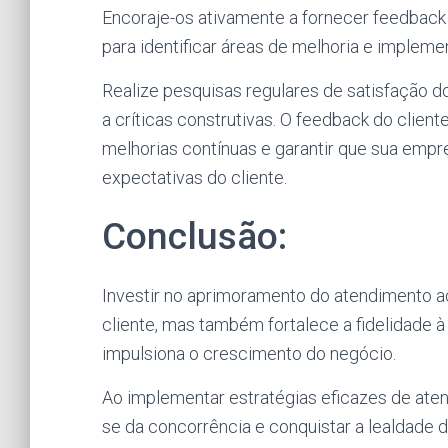
Encoraje-os ativamente a fornecer feedback 
para identificar áreas de melhoria e implem
Realize pesquisas regulares de satisfação do
a críticas construtivas. O feedback do clien
melhorias contínuas e garantir que sua emp
expectativas do cliente.
Conclusão:
Investir no aprimoramento do atendimento a
cliente, mas também fortalece a fidelidade 
impulsiona o crescimento do negócio.
Ao implementar estratégias eficazes de ate
se da concorrência e conquistar a lealdade 