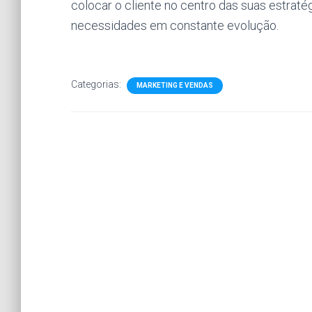
colocar o cliente no centro das suas estrat
necessidades em constante evolução.
Categorias:
MARKETING E VENDAS