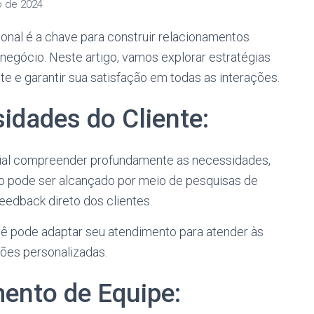
o de 2024
nal é a chave para construir relacionamentos
 negócio. Neste artigo, vamos explorar estratégias
te e garantir sua satisfação em todas as interações.
idades do Cliente:
cial compreender profundamente as necessidades,
so pode ser alcançado por meio de pesquisas de
feedback direto dos clientes.
cê pode adaptar seu atendimento para atender às
ões personalizadas.
mento de Equipe: