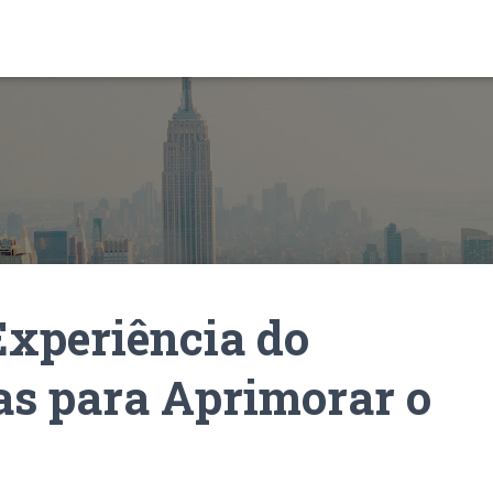
xperiência do
ias para Aprimorar o