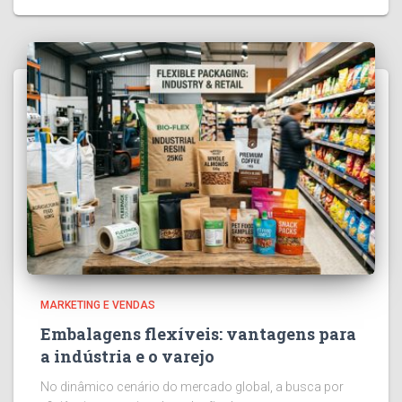
MARKETING E VENDAS
Embalagens flexíveis: vantagens para
a indústria e o varejo
No dinâmico cenário do mercado global, a busca por