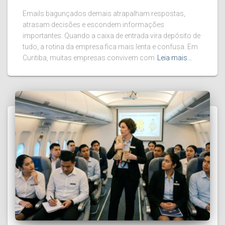
Emails bagunçados demais atrapalham respostas,
atrasam decisões e escondem informações
importantes. Quando a caixa de entrada vira depósito de
tudo, a rotina da empresa fica mais lenta e confusa. Em
Curitiba, muitas empresas convivem com
Leia mais…