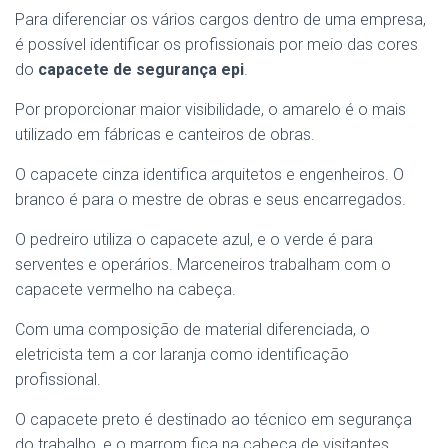
Para diferenciar os vários cargos dentro de uma empresa,
é possível identificar os profissionais por meio das cores
do
capacete de segurança epi
.
Por proporcionar maior visibilidade, o amarelo é o mais
utilizado em fábricas e canteiros de obras.
O capacete cinza identifica arquitetos e engenheiros. O
branco é para o mestre de obras e seus encarregados.
O pedreiro utiliza o capacete azul, e o verde é para
serventes e operários. Marceneiros trabalham com o
capacete vermelho na cabeça.
Com uma composição de material diferenciada, o
eletricista tem a cor laranja como identificação
profissional.
O capacete preto é destinado ao técnico em segurança
do trabalho, e o marrom fica na cabeça de visitantes.