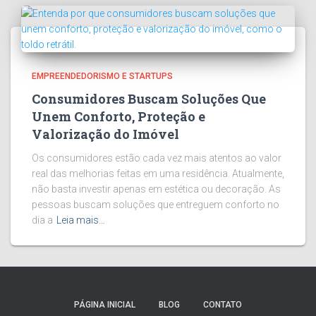
EMPREENDEDORISMO E STARTUPS
Consumidores Buscam Soluções Que
Unem Conforto, Proteção e
Valorização do Imóvel
Os consumidores estão cada vez mais atentos ao valor
real das melhorias feitas em uma residência. Atualmente,
não basta investir apenas em estética ou decoração. As
pessoas buscam soluções que entreguem conforto no
dia a
Leia mais…
PÁGINA INICIAL
BLOG
CONTATO