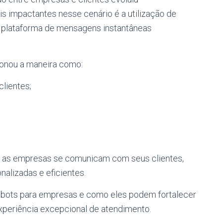
 impactantes nesse cenário é a utilização de
 plataforma de mensagens instantâneas
ionou a maneira como:
lientes;
 as empresas se comunicam com seus clientes,
nalizadas e eficientes.
atbots para empresas e como eles podem fortalecer
xperiência excepcional de atendimento.