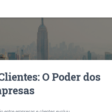
lientes: O Poder dos
mpresas
o entre empresas e clientes evoluiu