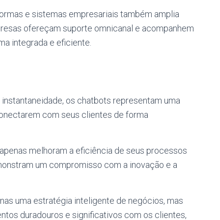
aformas e sistemas empresariais também amplia
mpresas ofereçam suporte omnicanal e acompanhem
ma integrada e eficiente.
 instantaneidade, os chatbots representam uma
onectarem com seus clientes de forma
 apenas melhoram a eficiência de seus processos
monstram um compromisso com a inovação e a
nas uma estratégia inteligente de negócios, mas
tos duradouros e significativos com os clientes,