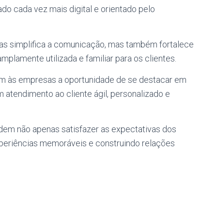
o cada vez mais digital e orientado pelo
as simplifica a comunicação, mas também fortalece
lamente utilizada e familiar para os clientes.
m às empresas a oportunidade de se destacar em
atendimento ao cliente ágil, personalizado e
dem não apenas satisfazer as expectativas dos
periências memoráveis ​​e construindo relações