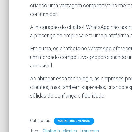
criando uma vantagem competitiva no mercad
consumidor.
A integração do chatbot WhatsApp não apen
a presença da empresa em uma plataforma amp
Em suma, os chatbots no WhatsApp oferece
um mercado competitivo, proporcionando um 
acessível.
Ao abraçar essa tecnologia, as empresas po
clientes, mas também superá-las, criando ex
sólidas de confiança e fidelidade.
Categorias:
MARKETING E VENDAS
Tags:
Chatbots
clientes
Empresas