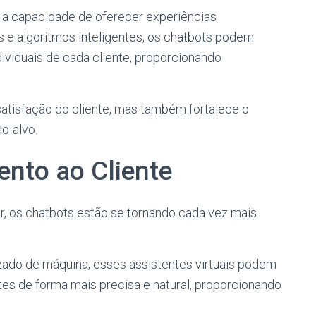
é a capacidade de oferecer experiências
s e algoritmos inteligentes, os chatbots podem
ividuais de cada cliente, proporcionando
atisfação do cliente, mas também fortalece o
o-alvo.
ento ao Cliente
r, os chatbots estão se tornando cada vez mais
dizado de máquina, esses assistentes virtuais podem
tes de forma mais precisa e natural, proporcionando