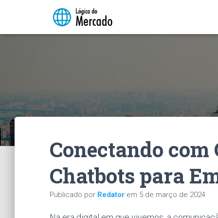
Conectando com C
Chatbots para E
Publicado por
Redator
em
5 de março de 2024
Na era digital em que vivemos, a comunicaçã