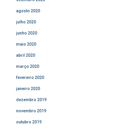
agosto 2020
julho 2020
junho 2020
maio 2020
abril 2020
março 2020
fevereiro 2020
janeiro 2020
dezembro 2019
novembro 2019
outubro 2019