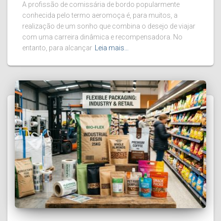
A profissão de comissária de bordo popularmente
conhecida pelo termo aeromoça é, para muitos, a
realização de um sonho que combina o desejo de viajar
com uma carreira dinâmica e recompensadora. No
entanto, para alcançar
Leia mais…