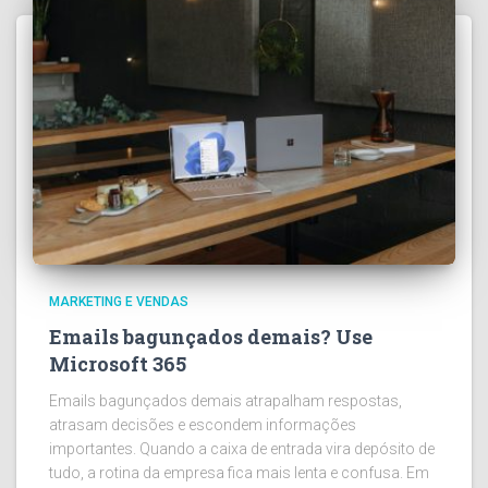
MARKETING E VENDAS
Emails bagunçados demais? Use
Microsoft 365
Emails bagunçados demais atrapalham respostas,
atrasam decisões e escondem informações
importantes. Quando a caixa de entrada vira depósito de
tudo, a rotina da empresa fica mais lenta e confusa. Em