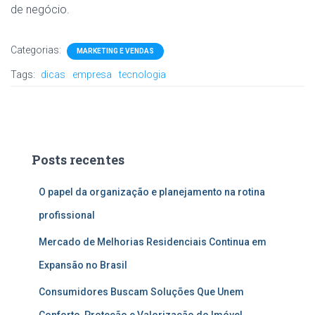
de negócio.
Categorias:
MARKETING E VENDAS
Tags:
dicas
empresa
tecnologia
Posts recentes
O papel da organização e planejamento na rotina
profissional
Mercado de Melhorias Residenciais Continua em
Expansão no Brasil
Consumidores Buscam Soluções Que Unem
Conforto, Proteção e Valorização do Imóvel