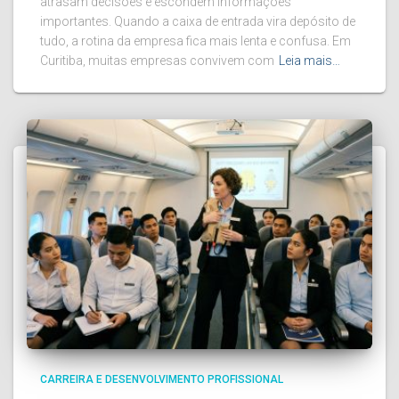
atrasam decisões e escondem informações
importantes. Quando a caixa de entrada vira depósito de
tudo, a rotina da empresa fica mais lenta e confusa. Em
Curitiba, muitas empresas convivem com
Leia mais…
CARREIRA E DESENVOLVIMENTO PROFISSIONAL