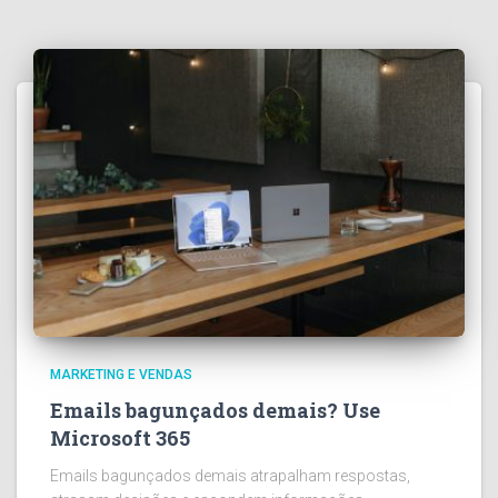
MARKETING E VENDAS
Emails bagunçados demais? Use
Microsoft 365
Emails bagunçados demais atrapalham respostas,