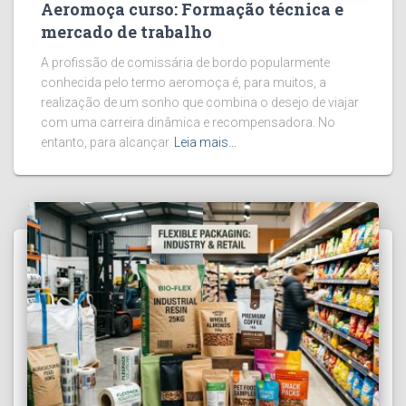
Aeromoça curso: Formação técnica e
mercado de trabalho
A profissão de comissária de bordo popularmente
conhecida pelo termo aeromoça é, para muitos, a
realização de um sonho que combina o desejo de viajar
com uma carreira dinâmica e recompensadora. No
entanto, para alcançar
Leia mais…