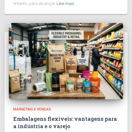
entanto, para alcançar
Leia mais…
MARKETING E VENDAS
Embalagens flexíveis: vantagens para
a indústria e o varejo