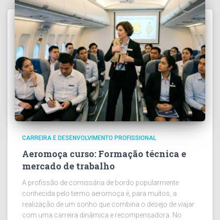
CARREIRA E DESENVOLVIMENTO PROFISSIONAL
Aeromoça curso: Formação técnica e
mercado de trabalho
A profissão de comissária de bordo popularmente
conhecida pelo termo aeromoça é, para muitos, a
realização de um sonho que combina o desejo de viajar
com uma carreira dinâmica e recompensadora. No