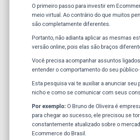
O primeiro passo para investir em Ecomme
meio virtual. Ao contrário do que muitos pen
são completamente diferentes.
Portanto, não adianta aplicar as mesmas e
versão online, pois elas são braços difer
Você precisa acompanhar assuntos ligados 
entender o comportamento do seu público-a
Esta pesquisa vai te auxiliar a anunciar se
nicho e como se comunicar com seus cons
Por exemplo:
O Bruno de Oliveira é empres
para chegar ao sucesso, ele precisou se to
constantemente atualizado sobre o mercado
Ecommerce do Brasil.