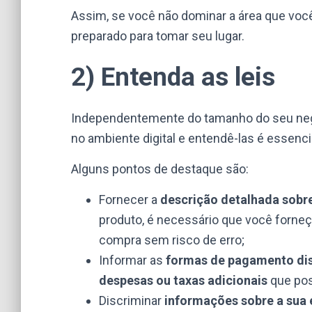
Assim, se você não dominar a área que voc
preparado para tomar seu lugar.
2) Entenda as leis
Independentemente do tamanho do seu neg
no ambiente digital
e entendê-las é essenc
Alguns pontos de destaque são:
Fornecer a
descrição detalhada sobr
produto, é necessário que você forneç
compra sem risco de erro;
Informar as
formas de pagamento dis
despesas ou taxas adicionais
que pos
Discriminar
informações sobre a sua