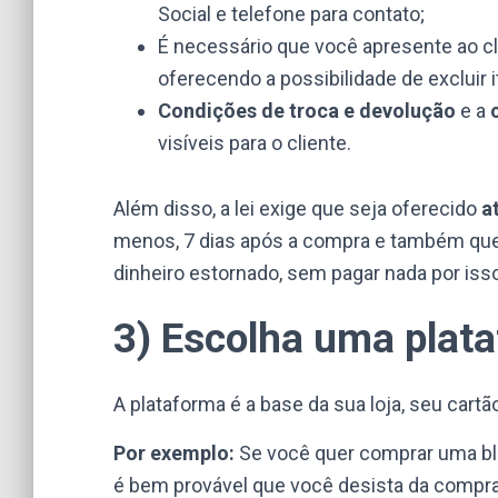
Social e telefone para contato;
É necessário que você apresente ao c
oferecendo a possibilidade de excluir i
Condições de troca e devolução
e a
visíveis para o cliente.
Além disso, a lei exige que seja oferecido
a
menos, 7 dias após a compra e também que e
dinheiro estornado, sem pagar nada por isso
3) Escolha uma plat
A plataforma é a base da sua loja, seu cartão
Por exemplo:
Se você quer comprar uma blu
é bem provável que você desista da compra 