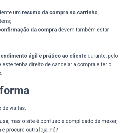
liente um
resumo da compra no carrinho
,
tens;
confirmação da compra
devem também estar
tendimento ágil e prático ao cliente
durante, pelo
ste tenha direito de cancelar a compra e ter o
.
aforma
 de visitas.
sa, mas o site é confuso e complicado de mexer,
e procure outra loja, né?