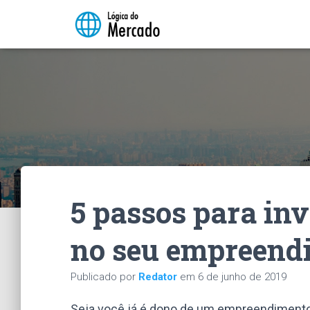
5 passos para in
no seu empreend
Publicado por
Redator
em
6 de junho de 2019
Seja você já é dono de um empreendimento