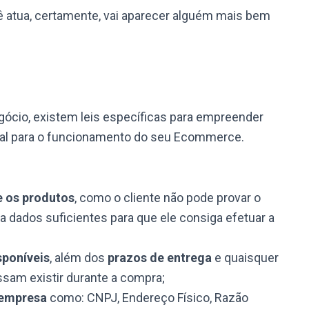
ê atua, certamente, vai aparecer alguém mais bem
ócio, existem
leis específicas para empreender
ial para o funcionamento do seu Ecommerce.
e os produtos
, como o cliente não pode provar o
a dados suficientes para que ele consiga efetuar a
poníveis
, além dos
prazos de entrega
e quaisquer
sam existir durante a compra;
 empresa
como: CNPJ, Endereço Físico, Razão