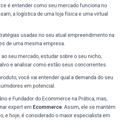
rce é entender como seu mercado funciona no
sam, a logística de uma loja física e uma virtual
stratégias usadas no seu atual empreendimento na
entes de uma mesma empresa.
ao seu mercado, estudar sobre o seu nicho,
lvo e analisar como estão seus concorrentes.
u produto, você vai entender qual a demanda do seu
umidores em potencial.
ário e Fundador do
Ecommerce na Prática
, mas,
rnar expert em
Ecommerce
. Assim, ele se mantém
, e hoje, é considerado o maior especialista em