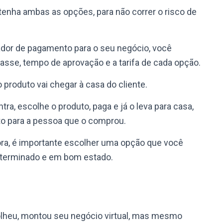
enha ambas as opções, para não correr o risco de
ador de pagamento para o seu negócio, você
asse, tempo de aprovação e a tarifa de cada opção.
produto vai chegar à casa do cliente.
ntra, escolhe o produto, paga e já o leva para casa,
uto para a pessoa que o comprou.
ora, é importante escolher uma opção que você
eterminado e em bom estado.
olheu, montou seu negócio virtual, mas mesmo