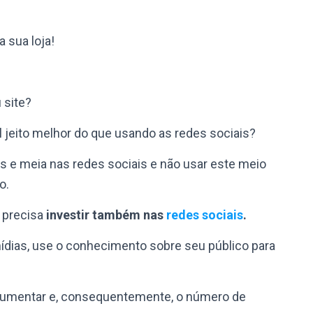
 sua loja!
 site?
l jeito melhor do que usando as redes sociais?
s e meia nas redes sociais
e não usar este meio
o.
 precisa
investir também nas
redes sociais
.
dias, use o conhecimento sobre seu público para
aumentar e, consequentemente, o número de