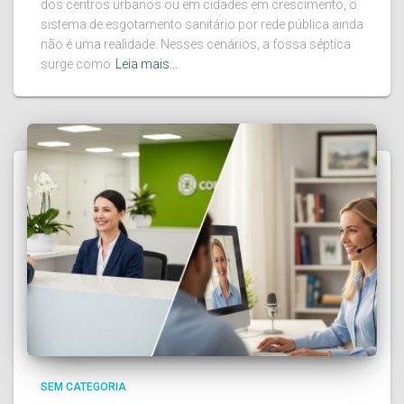
dos centros urbanos ou em cidades em crescimento, o
sistema de esgotamento sanitário por rede pública ainda
não é uma realidade. Nesses cenários, a fossa séptica
surge como
Leia mais…
SEM CATEGORIA