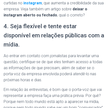
curtidas no
instagram
, que aumenta a credibilidade da sua
empresa. Veja também um artigo sobre
deixar o
instagram aberto ou fechado
, qual o correto?
4. Seja flexível e tente estar
disponível em relações públicas com a
mídia.
Ao entrar em contato com jornalistas para levantar uma
questão, certifique-se de que eles tenham acesso a todas
as informações de que precisam, além de saber se o
porta-voz da empresa envolvida poderá atendê-lo nas
próximas horas e dias.
Em relação às entrevistas, é bom que o porta-voz que vai
representar a empresa faça uma prática prévia. Por quê?
Porque nem todo mundo está apto a aparecer na mídia,
porque nem todo mundo sabe ser um bom “comunicador”,